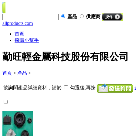
產品
供應商
allproducts.com
首頁
採購小幫手
勤旺輕金屬科技股份有限公司
首頁
>
產品
>
欲詢問產品詳細資料，請於
勾選後,再按