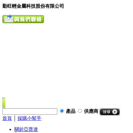
勤旺輕金屬科技股份有限公司
產品
供應商
首頁
│
採購小幫手
關於亞普達